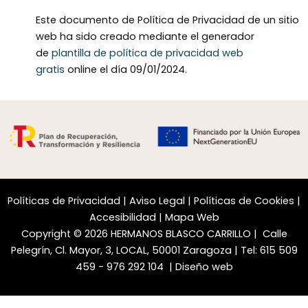
Este documento de Política de Privacidad de un sitio
web ha sido creado mediante el generador
de
plantilla de política de privacidad web
gratis
online el día 09/01/2024.
Políticas de Privacidad
|
Aviso Legal
|
Políticas de Cookies
|
Accesibilidad
|
Mapa Web
Copyright © 2026 HERMANOS BLASCO CARRILLO |
Calle
Pelegrín, Cl. Mayor, 3, LOCAL, 50001 Zaragoza
| Tel:
615 509
459
-
976 292 104
|
Diseño web